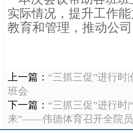
，提升工作能
实际情况
教育和管理，推动公司
上一篇：
“三抓三促”进行时
班会
下一篇：
“三抓三促”进行时
来”——伟德体育召开全院