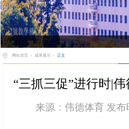
网站首页
>
成果展示
>
正文
“三抓三促”进行时|
来源：伟德体育 发布时间