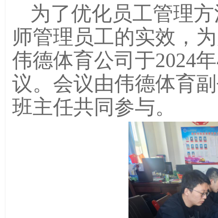
为了优化员工管理方
师管理员工的实效，为
伟德体育
公司于2024年
议。会议由伟德体育副
班主任共同参与。