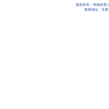
版权所有：伟德体育(victo
集团地址：甘肃